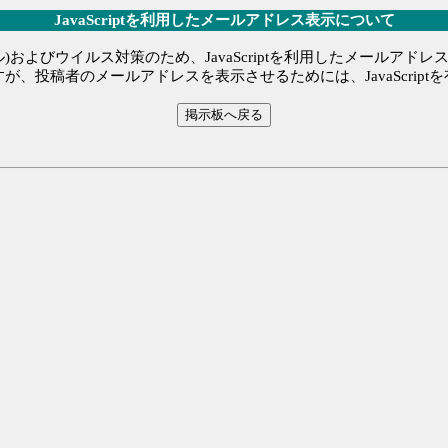
JavaScriptを利用したメールアドレス表示について
)およびウイルス対策のため、JavaScriptを利用したメールアド
が、投稿者のメールアドレスを表示させるためには、JavaScript