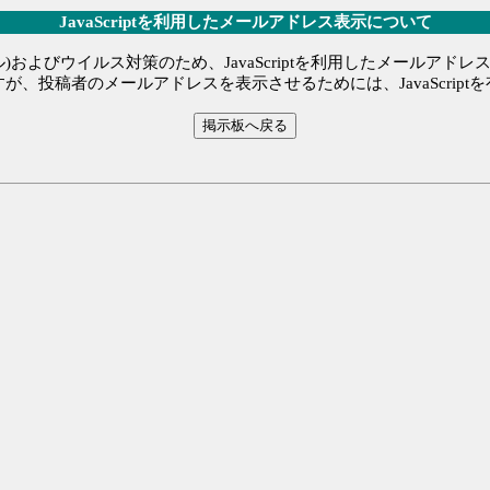
JavaScriptを利用したメールアドレス表示について
)およびウイルス対策のため、JavaScriptを利用したメールアド
が、投稿者のメールアドレスを表示させるためには、JavaScript