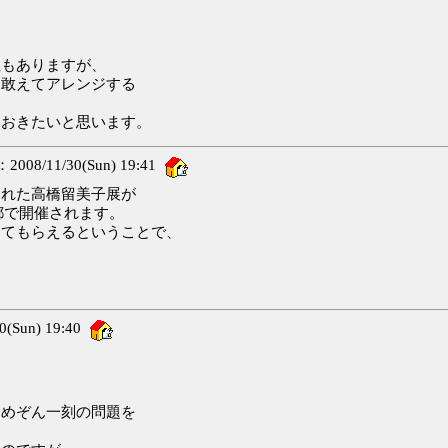
、
性もありますが、
、敢えてアレンジする
ておきたいと思います。
08/11/30(Sun) 19:41
われた高橋留美子展が
都で開催されます。
きてもらえるということで、
(Sun) 19:40
、めぞん一刻の問題を