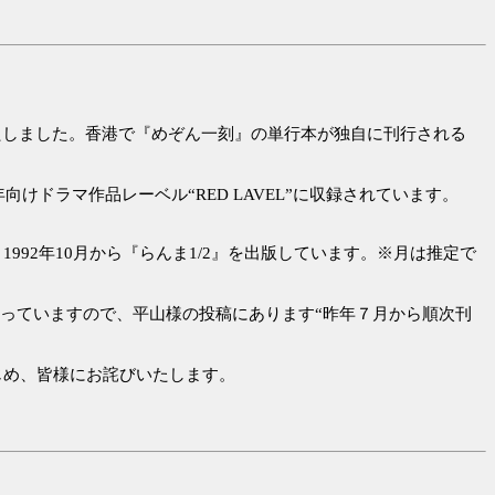
認いたしました。香港で『めぞん一刻』の単行本が独自に刊行される
けドラマ作品レーベル“RED LAVEL”に収録されています。
92年10月から『らんま1/2』を出版しています。※月は推定で
となっていますので、平山様の投稿にあります“昨年７月から順次刊
じめ、皆様にお詫びいたします。