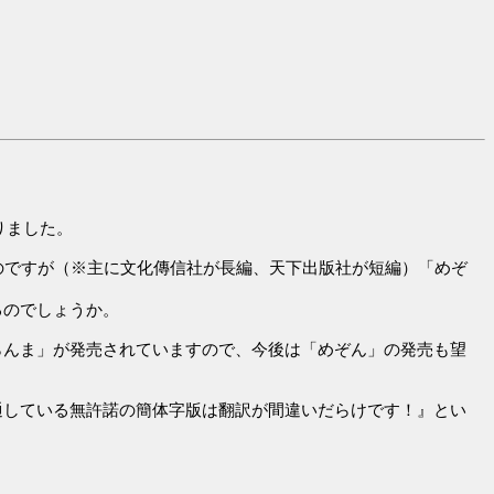
なりました。
のですが（※主に文化傳信社が長編、天下出版社が短編）「めぞ
るのでしょうか。
らんま」が発売されていますので、今後は「めぞん」の発売も望
通している無許諾の簡体字版は翻訳が間違いだらけです！』とい