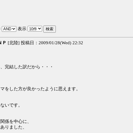
件
表示
ＮＰ
[北陸] 投稿日：2009/01/28(Wed) 22:32
、完結した訳だから・・・
マをした方が良かったように思えます。
ないです。
、
関係を中心に、
ありました、