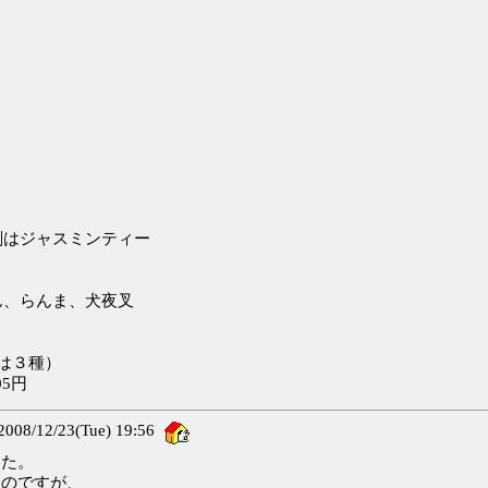
刻はジャスミンティー
ん、らんま、犬夜叉
んは３種）
5円
8/12/23(Tue) 19:56
した。
たのですが、