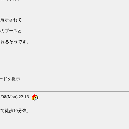
、展示されて
ムのブースと
されるそうです。
ードを提示
08(Mon) 22:13
で徒歩10分強、