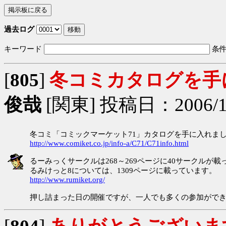
過去ログ
キーワード
条
[
805
]
冬コミカタログを手
俊哉
[関東] 投稿日：2006/12/
冬コミ「コミックマーケット71」カタログを手に入れま
http://www.comiket.co.jp/info-a/C71/C71info.html
るーみっくサークルは268～269ページに40サークルが載
るみけっと8については、1309ページに載っています。
http://www.rumiket.org/
押し詰まった日の開催ですが、一人でも多くの参加がで