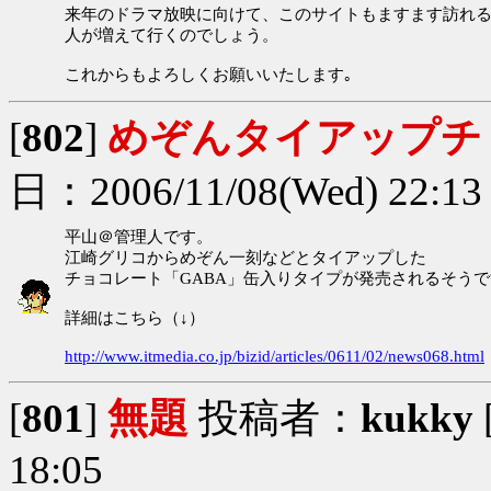
来年のドラマ放映に向けて、このサイトもますます訪れ
人が増えて行くのでしょう。
これからもよろしくお願いいたします｡
[
802
]
めぞんタイアップチ
日：2006/11/08(Wed) 22:1
平山＠管理人です。
江崎グリコからめぞん一刻などとタイアップした
チョコレート「GABA」缶入りタイプが発売されるそう
詳細はこちら（↓）
http://www.itmedia.co.jp/bizid/articles/0611/02/news068.html
[
801
]
無題
投稿者：
kukky
18:05