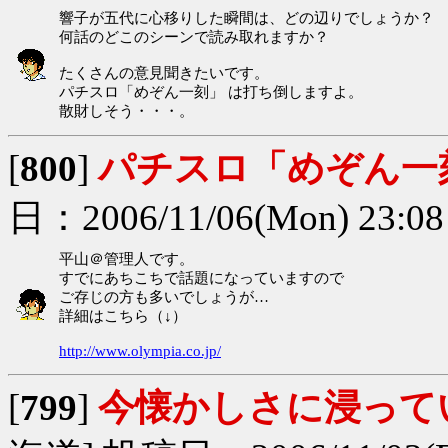
響子が五代に心移りした瞬間は、どの辺りでしょうか？
何話のどこのシーンで読み取れますか？
たくさんの意見聞きたいです。
パチスロ「めぞん一刻」 は打ち倒しますよ。
散財しそう・・・。
[
800
]
パチスロ「めぞん一
日：2006/11/06(Mon) 23:0
平山＠管理人です。
すでにあちこちで話題になっていますので
ご存じの方も多いでしょうが…
詳細はこちら（↓）
http://www.olympia.co.jp/
[
799
]
今懐かしさに浸って