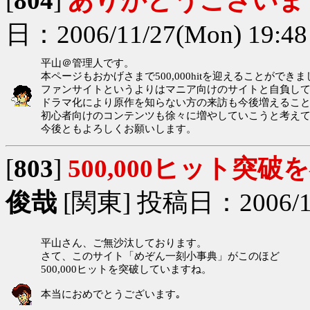
[
804
]
ありがとうございま
日：2006/11/27(Mon) 19:4
平山＠管理人です。
本ページもおかげさまで500,000hitを迎えることができ
ファンサイトというよりはマニア向けのサイトと自負し
ドラマ化により原作を知らない方の来訪も今後増えるこ
初心者向けのコンテンツも徐々に増やしていこうと考え
今後ともよろしくお願いします。
[
803
]
500,000ヒット突破
俊哉
[関東] 投稿日：2006/11/2
平山さん、ご無沙汰しております。
さて、このサイト「めぞん一刻小事典」がこのほど
500,000ヒットを突破していますね。
本当におめでとうございます｡