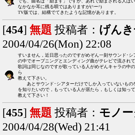
でも、曲名は「励ます」ですが、あれで励まされる人はいない
なかなか耳に残る唄ではありますが(^ー^)
TV版では、結構でてきたような記憶があります。
[
454
]
無題
投稿者：
げんき
2004/04/26(Mon) 22:08
すいません，近日思ったのですがめぞん一刻サウンド･シ
の中でオープニングとエンディング曲がテレビで流され
歌詞は同じなのですが歌っている人がめぞんキャラの中
ら
教えて下さい。
あとサウンド･シアターだけでしか入っていないものな
を知りたいので，もっている人が居たら，もしくは知っ
教えて下さい！
[
455
]
無題
投稿者：
モノー
2004/04/28(Wed) 21:41