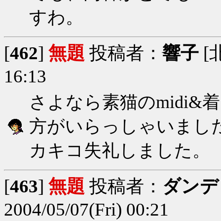
すわ。
[
462
]
無題
投稿者：
響子
[北
16:13
さよなら素猫のmidi
方がいらっしゃいまし
カキコ失礼しました。
[
463
]
無題
投稿者：
ダンデ
2004/05/07(Fri) 00:21