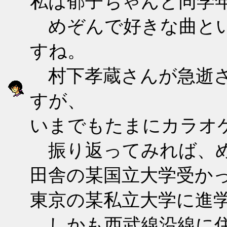
私は郁子ちゃんと同学
めぞんで好きな曲とい
すね。
村下孝蔵さんが急逝さ
すが、
いまでもたまにカラオ
振り返ってみれば、め
田舎の某国立大学受か
東京の某私立大学に進
しかも西武線沿線に住