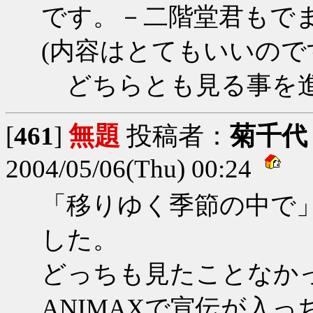
です。－二階堂君もで
(内容はとてもいいので
どちらとも見る事を進
[
461
]
無題
投稿者：
菊千代
2004/05/06(Thu) 00:24
「移りゆく季節の中で」
した。
どっちも見たことなか
ANIMAXで宣伝が入