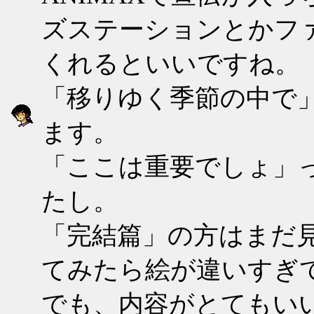
ズステーションとかフ
くれるといいですね。
「移りゆく季節の中で
ます。
「ここは重要でしょ」
たし。
「完結篇」の方はまだ
てみたら絵が違いすぎ
でも、内容がとてもい