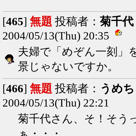
[
465
]
無題
投稿者：
菊千代
2004/05/13(Thu) 20:35
夫婦で「めぞん一刻」
景じゃないですか。
[
466
]
無題
投稿者：
うめち
2004/05/13(Thu) 22:21
菊千代さん、そ！そう
ぁ・・・