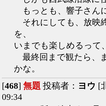
もっとも、響子さんには
それにしても、放映終
を、
いまでも楽しめるって
最終回まで観たら、ま
かな。
[
468
]
無題
投稿者：
ヨウ
[
09:34