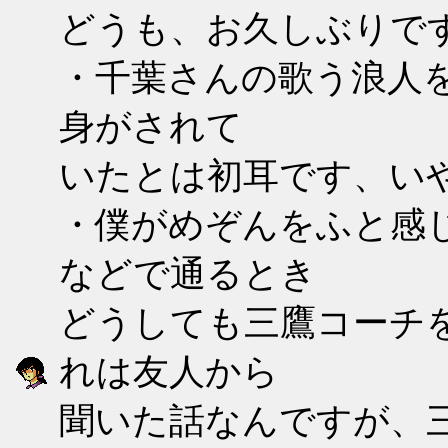
どうも、お久しぶりで
・千葉さんの歌う浪人を
身がされて
いたとは初耳です、いや
・僕がめぞんをふと感
などで通るとき
どうしても三鷹コーチを
れは友人から
聞いた話なんですが、