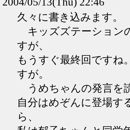
2004/05/13(Thu) 22:46
久々に書き込みます。
キッズズテーションの
すが、
もうすぐ最終回ですね
すが。
うめちゃんの発言を
自分はめぞんに登場す
ら、