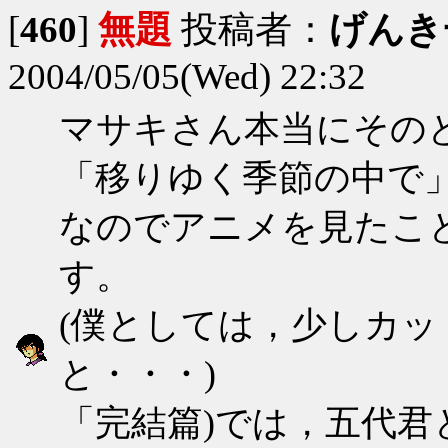
[
460
]
無題
投稿者：
げんき
2004/05/05(Wed) 22:32
マサキさん本当にその
「移りゆく季節の中で
なのでアニメを見たこ
す。
(僕としては，少しカッ
と・・
「完結篇)では，五代君