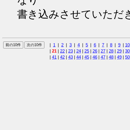
書き込みさせていただ
|
1
|
2
|
3
|
4
|
5
|
6
|
7
|
8
|
9
|
10
|
21
|
22
|
23
|
24
|
25
|
26
|
27
|
28
|
29
|
30
|
41
|
42
|
43
|
44
|
45
|
46
|
47
|
48
|
49
|
50