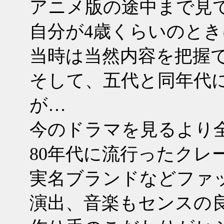
アニメ版の途中まで見
自分が4歳くらいのと
当時は当然内容を把握
そして、五代と同年代
が…
今のドラマを見るより全
80年代に流行ったクレ
実名ブランドなどファ
演出、音楽もセンスの