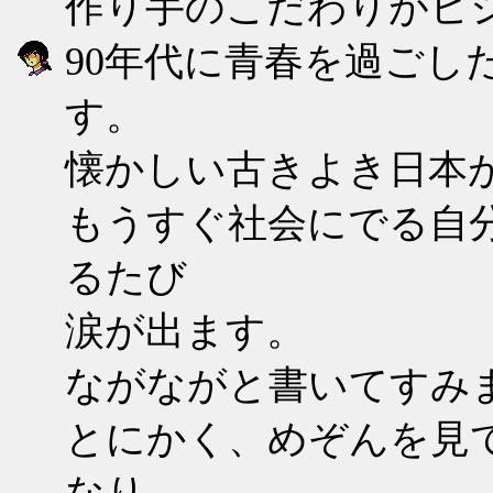
作り手のこだわりがヒ
90年代に青春を過ごし
す。
懐かしい古きよき日本が
もうすぐ社会にでる自分
るたび
涙が出ます。
ながながと書いてすみ
とにかく、めぞんを見
なり