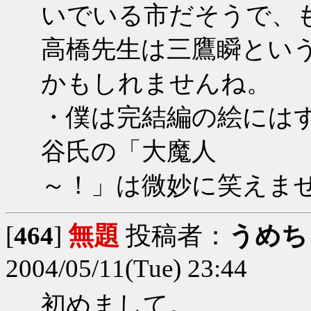
いでいる市だそうで、
高橋先生は三鷹瞬とい
かもしれませんね。
・僕は完結編の絵には
谷氏の「大魔人
～！」は微妙に笑えま
[
464
]
無題
投稿者：
うめち
2004/05/11(Tue) 23:44
初めまして。