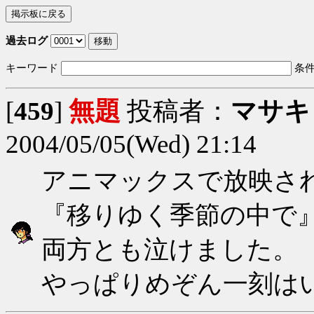
過去ログ
キーワード
条
[
459
]
無題
投稿者：
マサキ
2004/05/05(Wed) 21:14
アニマックスで放映さ
『移りゆく季節の中で
両方とも泣けました。
やっぱりめぞん一刻は