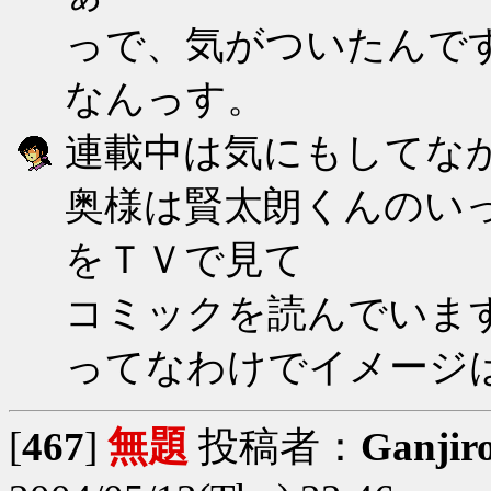
っで、気がついたんで
なんっす。
連載中は気にもしてな
奥様は賢太朗くんのい
をＴＶで見て
コミックを読んでいま
ってなわけでイメージ
[
467
]
無題
投稿者：
Ganjir