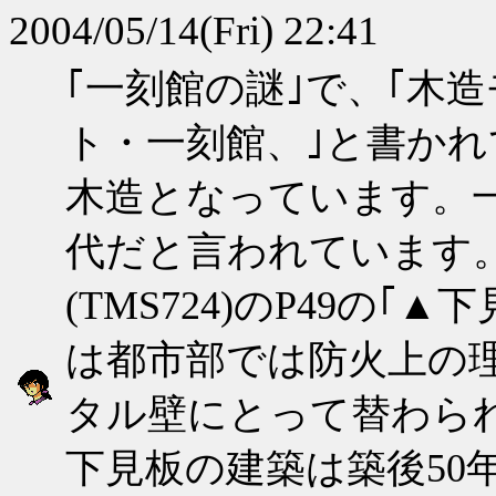
2004/05/14(Fri) 22:41
｢一刻館の謎｣で、｢木
ト・一刻館、｣と書か
木造となっています。一
代だと言われています。
(TMS724)のP49の
は都市部では防火上の理
タル壁にとって替わら
下見板の建築は築後50