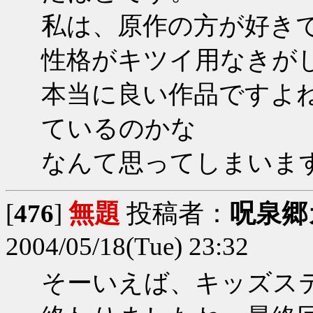
私は、原作の方が好き
性格がキツイ用なきが
本当に良い作品ですよ
ているのかな
なんて思ってしまいま
[
476
]
無題
投稿者：
呪泉郷
2004/05/18(Tue) 23:32
そーいえば、キッズス