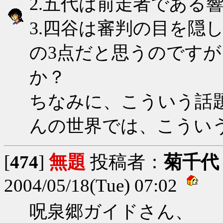
2.五代は前走者である
3.四谷は審判の目を隠
の3点だと思うのです
か？
ちなみに、こういう話
んの世界では、こうい
[
474
]
無題
投稿者：
菊千代
2004/05/18(Tue) 07:02
呪泉郷ガイドさん、