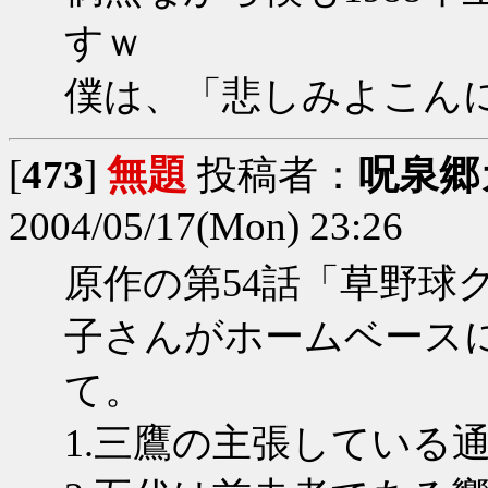
すｗ
僕は、「悲しみよこん
[
473
]
無題
投稿者：
呪泉郷
2004/05/17(Mon) 23:26
原作の第54話「草野球
子さんがホームベース
て。
1.三鷹の主張している