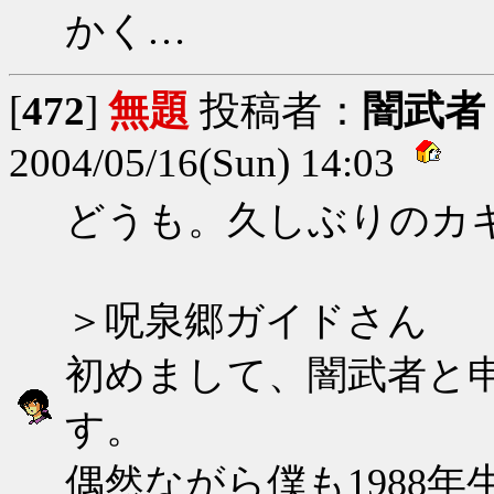
かく…
[
472
]
無題
投稿者：
闇武者
2004/05/16(Sun) 14:03
どうも。久しぶりのカ
＞呪泉郷ガイドさん
初めまして、闇武者と
す。
偶然ながら僕も1988