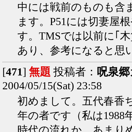
中には戦前のものも含
ます。P51には切妻屋
す。TMSでは以前に｢
あり、参考になると思
[
471
]
無題
投稿者：
呪泉郷
2004/05/15(Sat) 23:58
初めまして。五代春香
年の者です（私は1988
時代の流れか、あまり