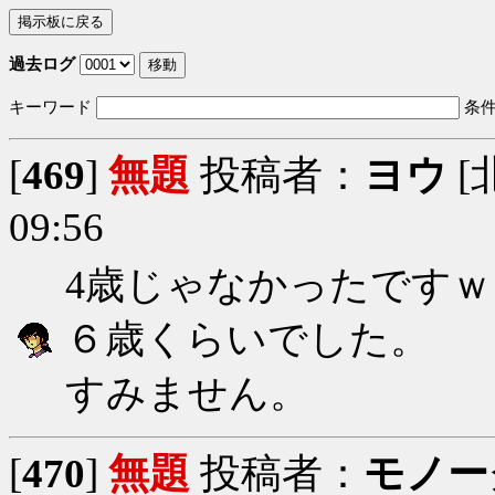
過去ログ
キーワード
条
[
469
]
無題
投稿者：
ヨウ
[
09:56
4歳じゃなかったですｗ
６歳くらいでした。
すみません。
[
470
]
無題
投稿者：
モノー