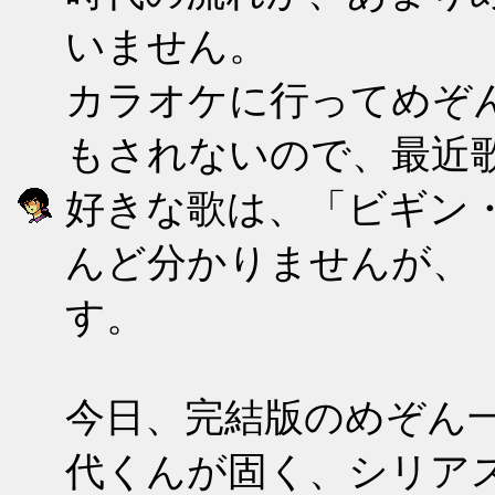
いません。
カラオケに行ってめぞ
もされないので、最近
好きな歌は、「ビギン
んど分かりませんが、
す。
今日、完結版のめぞん
代くんが固く、シリア