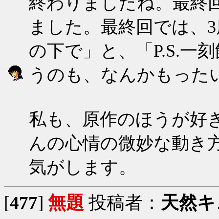
終わりましたね。最終
ました。最終回では、
の下で」と、「P.S.一
うのも、なんかもった
私も、原作のほうが好
んの心情の微妙な動き
気がします。
[
477
]
無題
投稿者：
天然キ