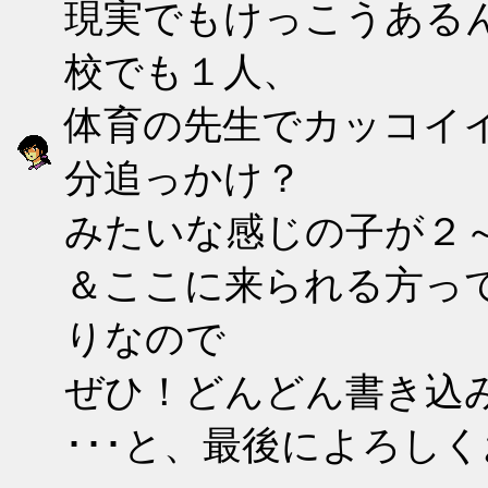
現実でもけっこうあるん
校でも１人、
体育の先生でカッコイ
分追っかけ？
みたいな感じの子が２
＆ここに来られる方っ
りなので
ぜひ！どんどん書き込
･･･と、最後によろし