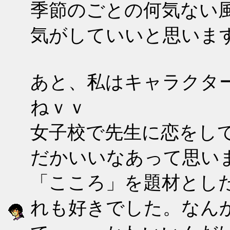
季節のごとの何気ない
気がしていいと思いま
あと、私はキャラクタ
ねｖｖ
女子校で先生に恋をし
だかいいなあって思い
「こころ」を題材とし
れも好きでした。なん