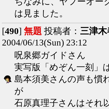
ちなみに、ヤフーオー
は見ました。
[
490
]
無題
投稿者：
三津木
2004/06/13(Sun) 23:12
呪泉郷ガイドさん
実写版「めぞん一刻」
島本須美さんの声も慣
が
石原真理子さんはそれ