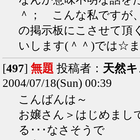
＾； こんな私ですが
の掲示板にこさせて頂
いします(＾＾)では☆ま
[
497
]
無題
投稿者：
天然キ
2004/07/18(Sun) 00:39
こんばんは～
お嬢さん＞はじめまし
る･･･なさそうで