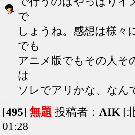
で行うのはやっぱりイ
で
しょうね。感想は様々
でも
アニメ版でもその人そ
は
ソレでアリかな、なんて
[
495
]
無題
投稿者：
AIK
[北
01:28