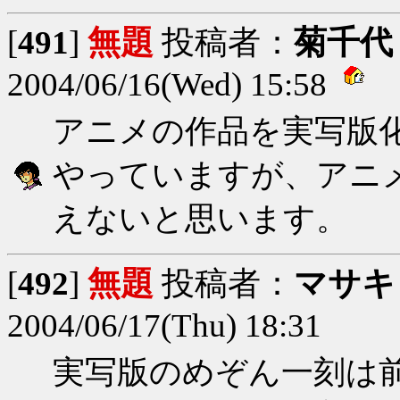
[
491
]
無題
投稿者：
菊千代
2004/06/16(Wed) 15:58
アニメの作品を実写版
やっていますが、アニ
えないと思います。
[
492
]
無題
投稿者：
マサキ
2004/06/17(Thu) 18:31
実写版のめぞん一刻は