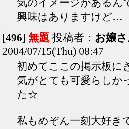
気のイメージがあるん
興味はありますけど…
[
496
]
無題
投稿者：
お嬢さ
2004/07/15(Thu) 08:47
初めてここの掲示板に
気がとても可愛らしか
た☆
私もめぞん一刻大好き