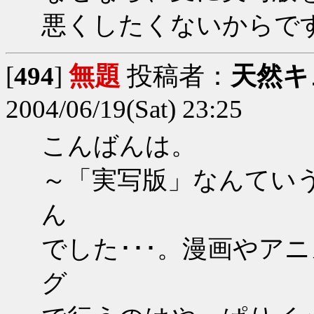
悪くしたくないからで
[
494
]
無題
投稿者：
天然キ
2004/06/19(Sat) 23:25
こんばんは。
～「実写版」なんてい
ん
でした･･･。漫画やア
グ