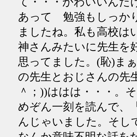
て・・・かわいいんだ
あって 勉強もしっか
ましたね。私も高校はい
神さんみたいに先生を
思ってました。(恥)ま
の先生とおじさんの先
＾；))ははは・・・。
めぞん一刻を読んで、
んじゃいました。そして
なんか意味不明な話を