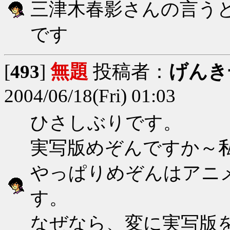
三津木春影さんの言う
です
[
493
]
無題
投稿者：
げんき
2004/06/18(Fri) 01:03
ひさしぶりです。
実写版めぞんですか～
やっぱりめぞんはアニ
す。
なぜなら、変に実写版