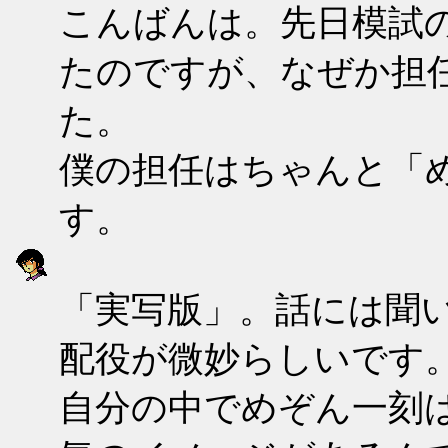
こんばんは。先日模試
たのですが、なぜか担
た。
僕の担任はちゃんと「
す。
「実写版」。話には聞
配役が微妙らしいです
自分の中でめぞん一刻