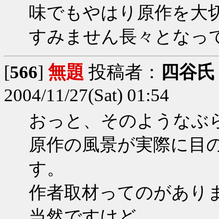
味でもやはり原作を大
すみません長々となって
[
566
]
無題
投稿者：
四谷氏
2004/11/27(Sat) 01:54
おっと、そのようなぶ
原作の風景が実際に目
す。
作者取材ってのがあり
当然ですけど、