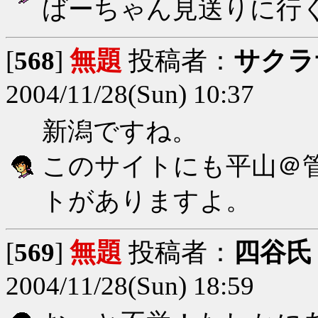
ばーちゃん見送りに行
[
568
]
無題
投稿者：
サクラ
2004/11/28(Sun) 10:37
新潟ですね。
このサイトにも平山＠
トがありますよ。
[
569
]
無題
投稿者：
四谷氏
2004/11/28(Sun) 18:59