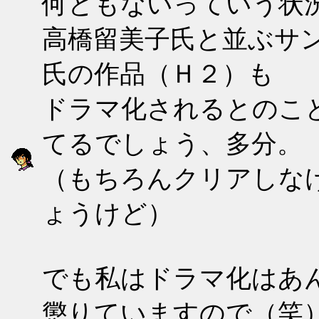
何ともないっていう状
高橋留美子氏と並ぶサ
氏の作品（Ｈ２）も
ドラマ化されるとのこ
てるでしょう、多分。
（もちろんクリアしな
ょうけど）
でも私はドラマ化はあ
懲りていますので（笑