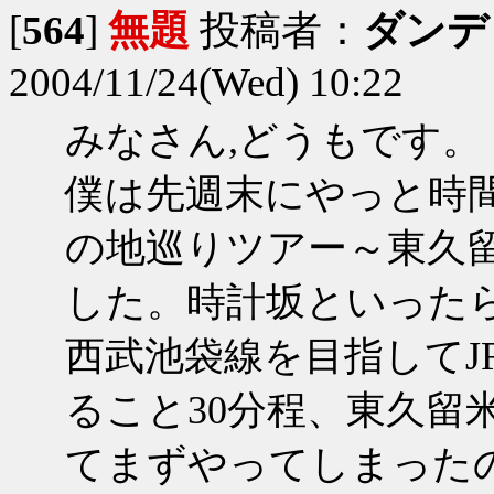
[
564
]
無題
投稿者：
ダンデ
2004/11/24(Wed) 10:22
みなさん,どうもです。
僕は先週末にやっと時間
の地巡りツアー～東久留
した。時計坂といった
西武池袋線を目指してJ
ること30分程、東久留
てまずやってしまった