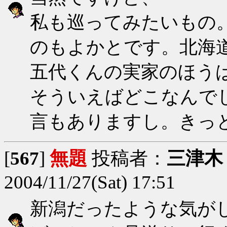
私も巡ってみたいもの
のもよかとです。北海
五代くんの実家のほう
そういえばどこなんで
言もありますし。きっ
[
567
]
無題
投稿者：
三津木
2004/11/27(Sat) 17:51
新潟だったような気が