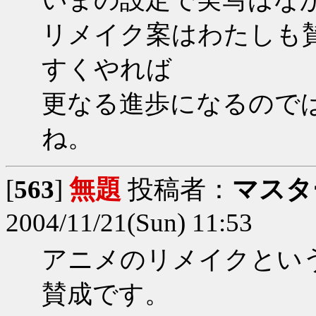
リメイク案はわたしも
すくやれば
更なる進歩になるので
ね。
[
563
]
無題
投稿者：
マスタ
2004/11/21(Sun) 11:53
アニメのリメイクとい
賛成です。