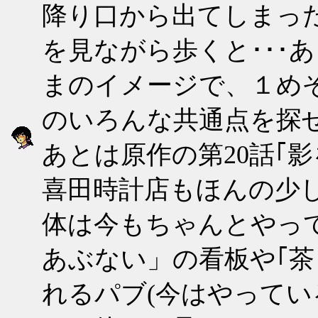
降り口から出てしまった
を見ながら歩くと･･･
まのイメージで、１め
のいろんな共通点を探
あとは原作の第20話｢
喜田時計店もほんの少
体は今もちゃんとやっ
あぶない」の看板や｢
れるパブ(今はやってい