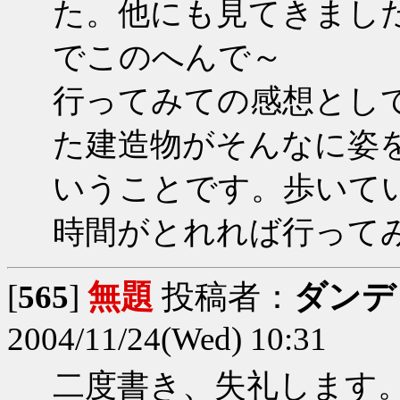
た。他にも見てきまし
でこのへんで～
行ってみての感想とし
た建造物がそんなに姿
いうことです。歩いて
時間がとれれば行って
[
565
]
無題
投稿者：
ダンデ
2004/11/24(Wed) 10:31
二度書き、失礼します