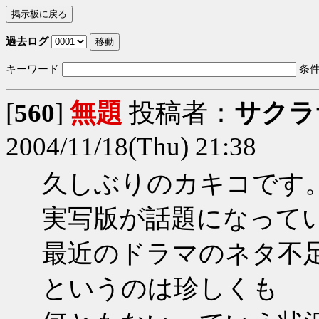
過去ログ
キーワード
条
[
560
]
無題
投稿者：
サクラ
2004/11/18(Thu) 21:38
久しぶりのカキコです
実写版が話題になって
最近のドラマのネタ不
というのは珍しくも