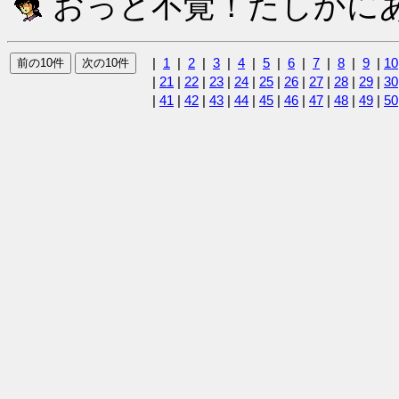
おっと不覚！たしかにあ
|
1
|
2
|
3
|
4
|
5
|
6
|
7
|
8
|
9
|
10
|
21
|
22
|
23
|
24
|
25
|
26
|
27
|
28
|
29
|
30
|
41
|
42
|
43
|
44
|
45
|
46
|
47
|
48
|
49
|
50