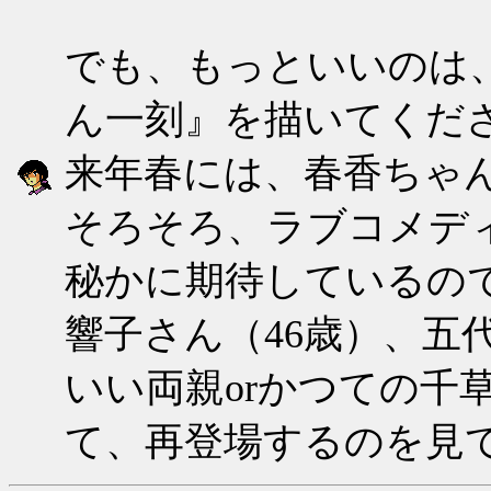
でも、もっといいのは
ん一刻』を描いてくだ
来年春には、春香ちゃん
そろそろ、ラブコメデ
秘かに期待しているの
響子さん（46歳）、五
いい両親orかつての千
て、再登場するのを見