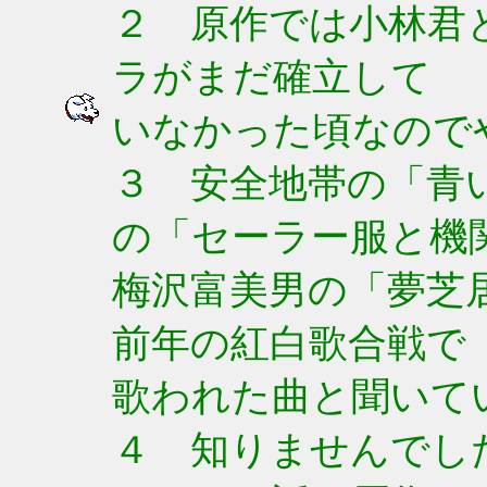
２ 原作では小林君
ラがまだ確立して
いなかった頃なので
３ 安全地帯の「青
の「セーラー服と機
梅沢富美男の「夢芝
前年の紅白歌合戦で
歌われた曲と聞いて
４ 知りませんでした(