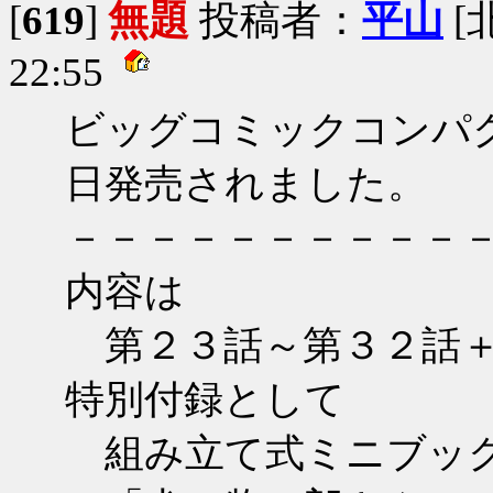
[
619
]
無題
投稿者：
平山
[
22:55
ビッグコミックコンパ
日発売されました。
－－－－－－－－－－
内容は
第２３話～第３２話＋
特別付録として
組み立て式ミニブッ