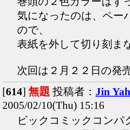
巻頭の２色カラーはず
気になったのは、ペー
ので、
表紙を外して切り刻ま
次回は２月２２日の発
[
614
]
無題
投稿者：
Jin Ya
2005/02/10(Thu) 15:16
ビックコミックコンパ