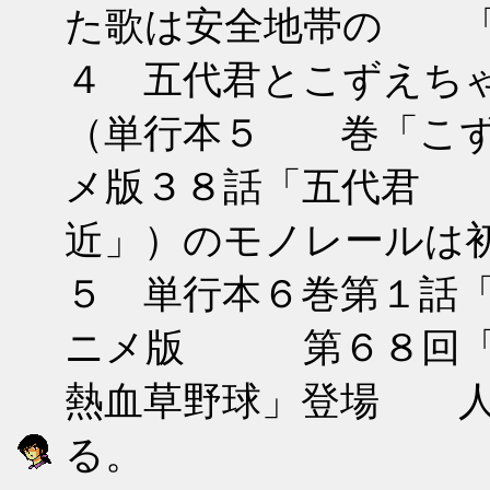
た歌は安全地帯の 「
４ 五代君とこずえち
（単行本５ 巻「こず
メ版３８話「五代君 
近」）のモノレールは
５ 単行本６巻第１話
ニメ版 第６８回「
熱血草野球」登場 人
る。