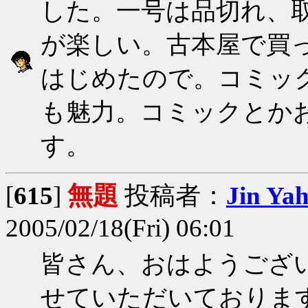
した。一号は品切れ、
が楽しい。古本屋で買
はじめたので。コミッ
も魅力。コミックとか
す。
[
615
]
無題
投稿者：
Jin Ya
2005/02/18(Fri) 06:01
皆さん、おはようござ
せていただいておりま