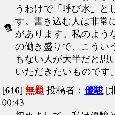
うわけで「呼び水」と
す。書き込む人は非常
があります。私のよう
の働き盛りで、こうい
もない人が大半だと思
いただきたいものです
[
616
]
無題
投稿者：
優駿
[
00:43