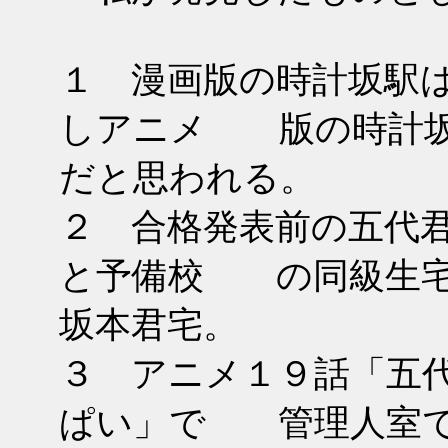
１ 漫画版の時計坂駅
しアニメ 版の時計坂
だと思われる。
２ 合格発表前の五代
と予備校 の同級生宅
坂本君宅。
３ アニメ１９話「五
ぱい」で 管理人室で