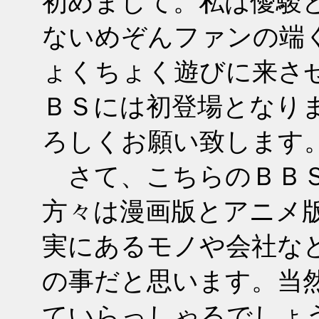
初めまして。私は優駿
ないめぞんファンの端
ょくちょく遊びに来さ
ＢＳには初登場となり
ろしくお願い致します
さて、こちらのＢＢＳ
方々は漫画版とアニメ
実にあるモノや会社な
の事だと思います。当
ていらっしゃるでしょ