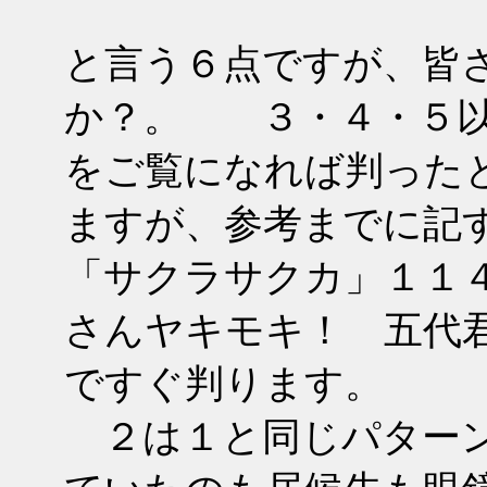
と言う６点ですが、皆
か？。 ３・４・５以
をご覧になれば判った
ますが、参考までに記
「サクラサクカ」１１
さんヤキモキ！ 五代
ですぐ判ります。
２は１と同じパターン