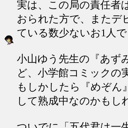
実は、この局の責任者
おられた方で、またデ
ている数少ないお1人
小山ゆう先生の『あずみ
ど、小学館コミックの
もしかしたら『めぞん
して熟成中なのかもし
ついでに「五代君は一