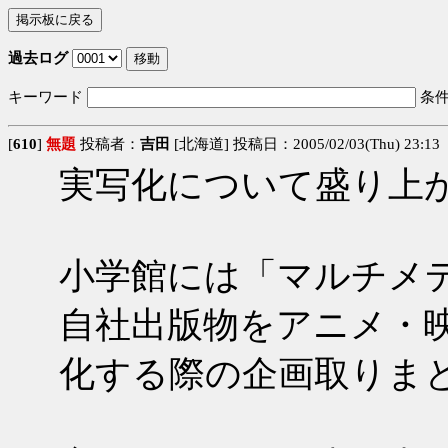
過去ログ
キーワード
条
[
610
]
無題
投稿者：
吉田
[北海道] 投稿日：2005/02/03(Thu) 23:13
実写化について盛り上
小学館には「マルチメ
自社出版物をアニメ・
化する際の企画取りま