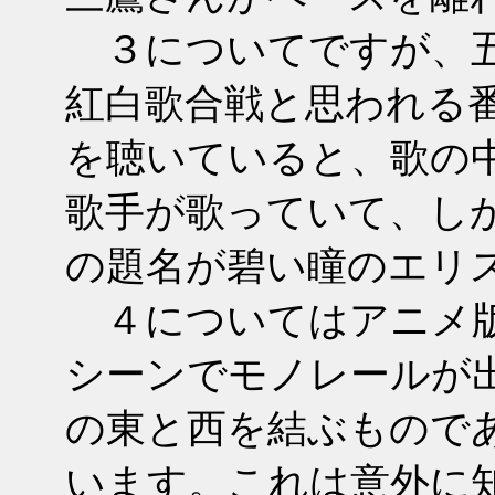
３についてですが、五
紅白歌合戦と思われる
を聴いていると、歌の
歌手が歌っていて、し
の題名が碧い瞳のエリ
４についてはアニメ版
シーンでモノレールが
の東と西を結ぶもので
います。これは意外に