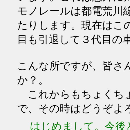
モノレールは都電荒川
たりします。現在はこ
目も引退して３代目の
こんな所ですが、皆さ
か？。
これからもちょくちょ
で、その時はどうぞよ
はじめまして。今後