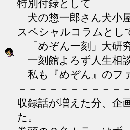
特別付録として
犬の惣一郎さん犬小屋
スペシャルコラムとし
「めぞん一刻」大研
一刻館よろず人生相
私も『めぞん』のファ
－－－－－－－－－－
収録話が増えた分、企
た。