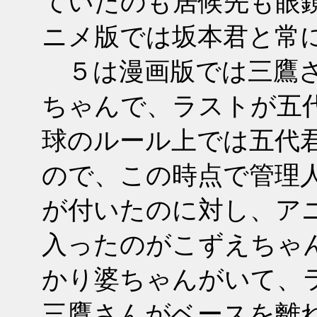
ていたのも居候先も眼
ニメ版では坂本君と常
５は漫画版では三鷹さ
ちゃんで、ラストが五
球のルール上では五代
ので、この時点で管理
が付いたのに対し、ア
入ったのがこずえちゃ
かり婆ちゃんがいて、
三鷹さんがベースを離