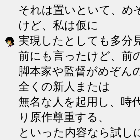
それは置いといて、め
けど、私は仮に
実現したとしても多分
前にも言ったけど、前
脚本家や監督がめぞん
全くの新人または
無名な人を起用し、時
り原作尊重する、
といった内容なら試し