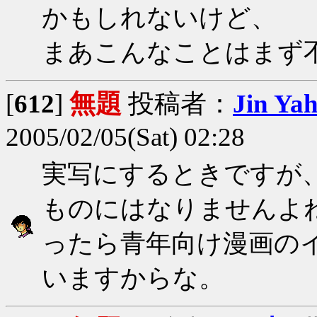
かもしれないけど、
まあこんなことはまず
[
612
]
無題
投稿者：
Jin Ya
2005/02/05(Sat) 02:28
実写にするときですが
ものにはなりませんよ
ったら青年向け漫画の
いますからな。