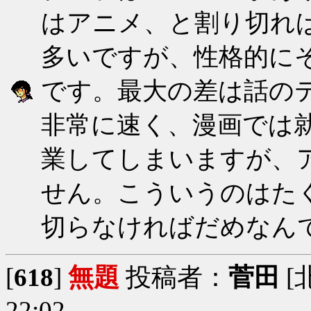
はアニメ、と割り切れ
多いですが、性格的に
です。最大の差は話の
非常に速く、漫画では
業してしまいますが、
せん。こういうのはた
切らなければだめなん
[
618
]
無題
投稿者：
菅田
[
22:02