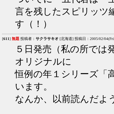
言を残したスピリッツ
す（！）
[
611
]
無題
投稿者：
サクラサキオ
[北海道] 投稿日：2005/02/04(Fri)
５日発売（私の所では
オリジナルに
恒例の年１シリーズ「
います。
なんか、以前読んだよ