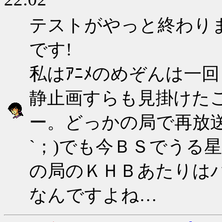
テストがやっと終わりま
です!
私はｱﾆﾒのめぞんは一回
静止画すらも見掛けた
ー。どっかの局で再放送
`；)でも今ＢＳでうる
の局のＫＨＢあたりは
なんですよね…