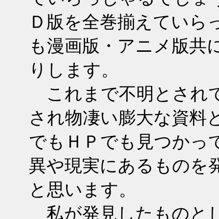
Ｄ版を全巻揃えていら
も漫画版・アニメ版共
りします。
これまで不明とされて
され物凄い膨大な資料
でもＨＰでも見つかっ
異や現実にあるものを
と思います。
私が発見したものと