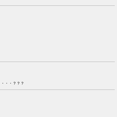
。
・・・・？？？