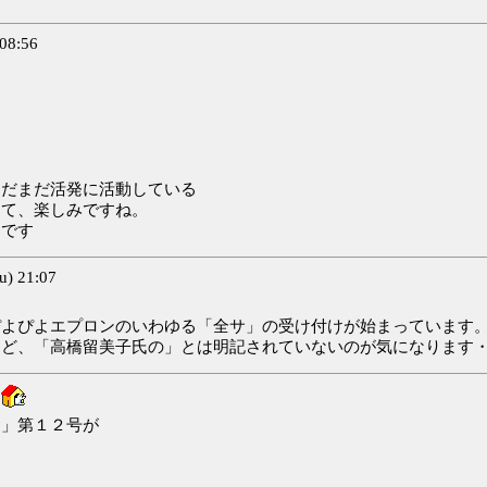
08:56
まだまだ活発に活動している
して、楽しみですね。
ろです
 21:07
ぴよぴよエプロンのいわゆる「全サ」の受け付けが始まっています
けど、「高橋留美子氏の」とは明記されていないのが気になります
刻」第１２号が