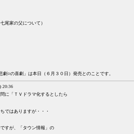
七尾家の父について）
悲劇○の喜劇」は本日（６月３０日）発売とのことです。
 20:36
質問に「ＴＶドラマ化するとしたら
。
持ちではありますが・・・
のですが、「タウン情報」の
。