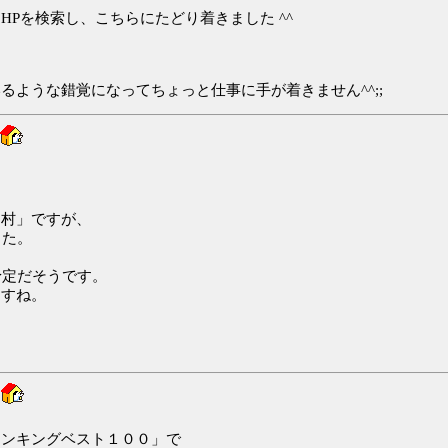
Pを検索し、こちらにたどり着きました ^^
ような錯覚になってちょっと仕事に手が着きません^^;;
戸村」ですが、
した。
予定だそうです。
ますね。
ランキングベスト１００」で