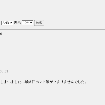
件
表示
56
03:31
てしまいました…最終回ホント涙が止まりませんでした。