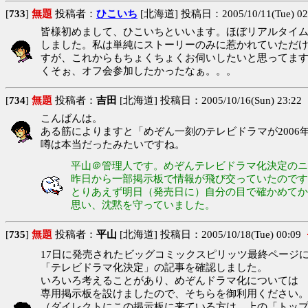
[
733
]
無題
投稿者：
ひこいち
[北海道] 投稿日：2005/10/11(Tue) 02
皆様初めまして、ひこいちといいます。ほぼリアルタイ
しました。私は単純にストーリーのみに惹かれていただ
すが、これからもちょくちょくお伺いしたいと思ってま
くそぉ、オフ会参加したかったなぁ。。。
[
734
]
無題
投稿者：
吉田
[北海道] 投稿日：2005/10/16(Sun) 23:22
こんばんは。
ある筋によりますと「めぞん一刻のテレビドラマが200
噂は本当だったみたいですね。
平山＠管理人です。めぞんテレビドラマ化決定のニ
昨日から一部掲示板で情報が飛び交っていたのです
とりあえず明日（発売日に）自分の目で確かめてか
思い、沈黙を守っていました。
[
735
]
無題
投稿者：
平山
[北海道] 投稿日：2005/10/18(Tue) 00:09
17日に発売されたビッグコミックスピリッツ最終ページ
「テレビドラマ化決定」の記事を確認しました。
いろいろ考えることがあり、めぞんドラマ化については
専用掲示板を設けましたので、そちらを御利用ください
（ダイレクトにこの掲示板に来ている方は、上の「トッ