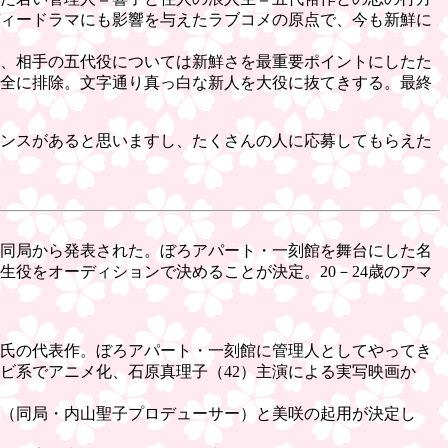
ディードラマにも影響を与えたラブコメの原点で、今も新鮮に
、相手の五代役については新鮮さを最重要ポイントにしたた
全に排除。文字通り真っ白な新人を大役に抜てきする。最終
ンスがあると思いますし、たくさんの人に応募してもらえた
、同局から発表された。ぼろアパート・一刻館を舞台にした名
役をオーディションで決めることが決定。20－24歳のアマ
子氏の代表作。ぼろアパート・一刻館に管理人としてやってき
ビ系でアニメ化、石原真理子（42）主演による実写映画か
（同局・内山聖子プロデューサー）と美咲の起用が決定し