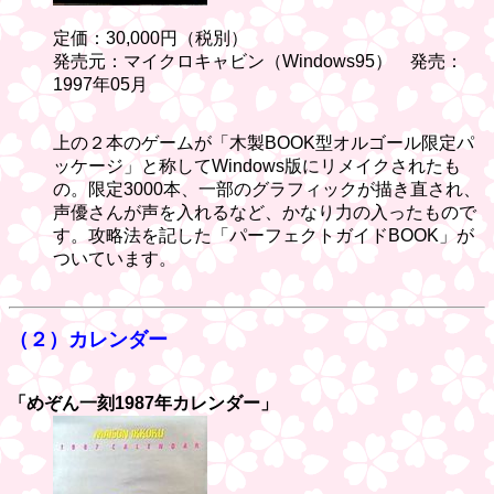
定価：30,000円（税別）
発売元：マイクロキャビン（Windows95） 発売：
1997年05月
上の２本のゲームが「木製BOOK型オルゴール限定パ
ッケージ」と称してWindows版にリメイクされたも
の。限定3000本、一部のグラフィックが描き直され、
声優さんが声を入れるなど、かなり力の入ったもので
す。攻略法を記した「パーフェクトガイドBOOK」が
ついています。
（２）カレンダー
「めぞん一刻1987年カレンダー」