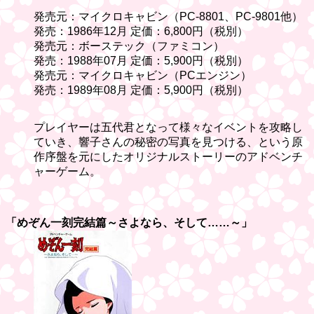
発売元：マイクロキャビン（PC-8801、PC-9801他）
発売：1986年12月 定価：6,800円（税別）
発売元：ボーステック（ファミコン）
発売：1988年07月 定価：5,900円（税別）
発売元：マイクロキャビン（PCエンジン）
発売：1989年08月 定価：5,900円（税別）
プレイヤーは五代君となって様々なイベントを攻略し
ていき、響子さんの秘密の写真を見つける、という原
作序盤を元にしたオリジナルストーリーのアドベンチ
ャーゲーム。
「めぞん一刻完結篇～さよなら、そして……～」