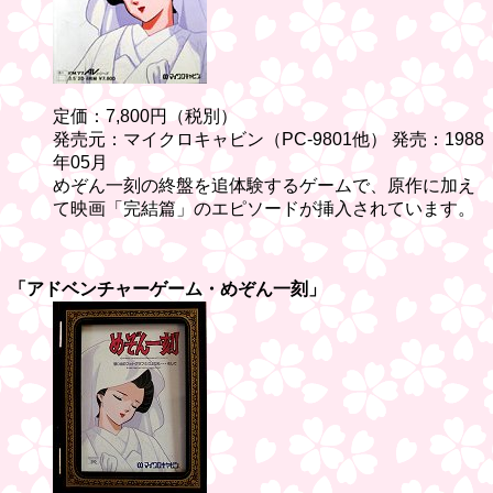
定価：7,800円（税別）
発売元：マイクロキャビン（PC-9801他） 発売：1988
年05月
めぞん一刻の終盤を追体験するゲームで、原作に加え
て映画「完結篇」のエピソードが挿入されています。
「アドベンチャーゲーム・めぞん一刻」