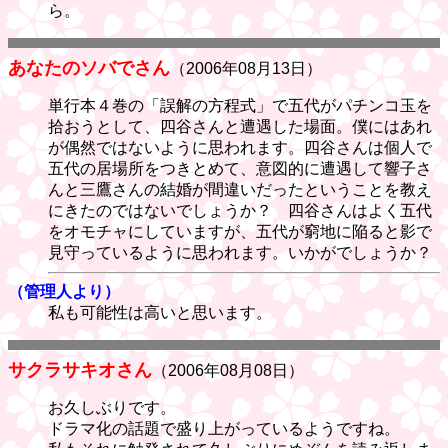
ら。
あなたのソバでさん
（2006年08月13日）
単行本４巻の「誤解の方程式」で五代がパチンコ玉を
拾おうとして、四谷さんと遭遇した場面。僕にはあれ
が偶然ではないように思われます。四谷さんは個人で
五代の居場所をつきとめて、意図的に遭遇して響子さ
んと三鷹さんの結婚が間違いだったということを教え
にきたのではないでしょうか？ 四谷さんはよく五代
をオモチャにしていますが、五代が窮地に陥ると影で
見守っているように思われます。いかがでしょうか？
（管理人より）
私も可能性は高いと思います。
サクラサキオさん
（2006年08月08日）
お久しぶりです。
ドラマ化の話題で盛り上がっているようですね。