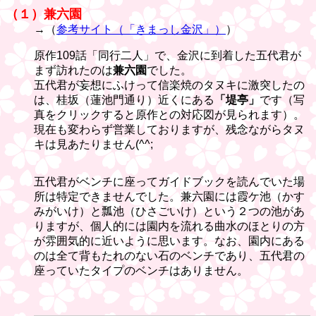
（１）兼六園
→（
参考サイト（「きまっし金沢」）
）
原作109話「同行二人」で、金沢に到着した五代君が
まず訪れたのは
兼六園
でした。
五代君が妄想にふけって信楽焼のタヌキに激突したの
は、桂坂（蓮池門通り）近くにある
「堤亭」
です（写
真をクリックすると原作との対応図が見られます）。
現在も変わらず営業しておりますが、残念ながらタヌ
キは見あたりません(^^;
五代君がベンチに座ってガイドブックを読んでいた場
所は特定できませんでした。兼六園には霞ケ池（かす
みがいけ）と瓢池（ひさごいけ）という２つの池があ
りますが、個人的には園内を流れる曲水のほとりの方
が雰囲気的に近いように思います。なお、園内にある
のは全て背もたれのない石のベンチであり、五代君の
座っていたタイプのベンチはありません。