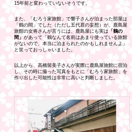
15年前と変わっていないそうです。
また、「むろう家旅館」で響子さんが泊まった部屋は
「鶴の間」でした（ただし五代君の妄想）が、鹿島屋
旅館の女将さんが言うには、鹿島屋にも実は
「鶴の
間」
があって「鶴なんて名前はあまり使っている旅館
がないので、本当に泊まられたのかもしれませんよ」
と笑っておっしゃいました。
以上から、高橋留美子さんが実際に鹿島屋旅館に宿泊
し、その時に撮った写真をもとに「むろう家旅館」を
作り出した可能性は非常に高いと判断しました。