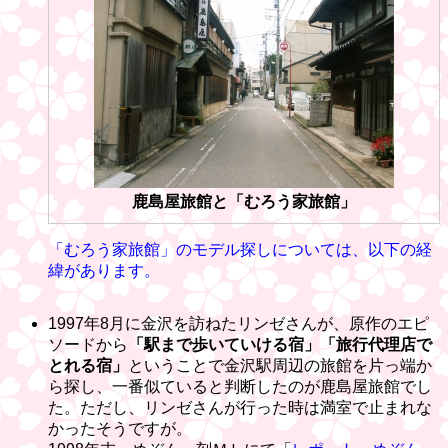
鹿島屋旅館と「むろう家旅館」
「むろう家旅館」のモデル探しについては、以下の経
緯があります。
1997年8月に金沢を訪ねたリンゼさんが、原作のエピ
ソードから
「駅まで歩いていける宿」「旅行代理店で
とれる宿」
ということで金沢駅周辺の旅館を片っ端か
ら探し、一番似ていると判断したのが鹿島屋旅館でし
た。ただし、リンゼさんが行った時は満室で止まれな
かったそうですが。