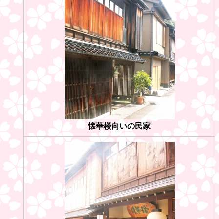
懐華楼向いの民家