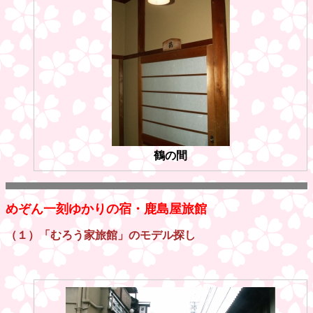
鶴の間
めぞん一刻ゆかりの宿・鹿島屋旅館
（１）「むろう家旅館」のモデル探し