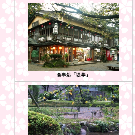
食事処「堤亭」