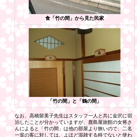
食「竹の間」から見た民家
「竹の間」と「鶴の間」
なお、高橋留美子先生はスタッフ一人と共に金沢に宿
泊したことが分かっていますが、鹿島屋旅館の女将さ
んによると「竹の間」は他の部屋より狭いので、二名
一室の客に対しては、よほど混雑する時でないと使わ