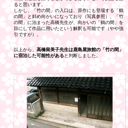
ると思います。
しかし、「竹の間」の入口は、原作にも登場する「鶴
の間」と斜め向かいになっており（写真参照）、「竹
の間」に泊まった高橋先生が、向かいの「鶴の間」を
目にして作品に用いたという解釈も可能です（やや強
引ですが）。
以上から、
高橋留美子先生は鹿島屋旅館の「竹の間」
に宿泊した可能性がある
と判断しました。