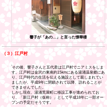
響子が「あの…」と言った懐華楼
（３）江戸村
その後、響子さんと五代君は江戸村でニアミスをしま
す。江戸村は金沢の東南約15kmにある湯涌温泉郷にあ
り、江戸時代の生活を伝える施設として親しまれてい
ましたが、平成9年に閉鎖されて以降、訪れることが
できませんでした。
しかし現在、湯涌荒屋町に移設工事が進められてお
り、「新江戸村（仮称）」として平成18年に一部オー
プンの予定だそうです。